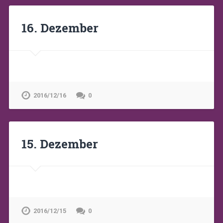
16. Dezember
2016/12/16
0
15. Dezember
2016/12/15
0