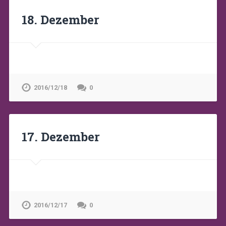
18. Dezember
2016/12/18
0
17. Dezember
2016/12/17
0