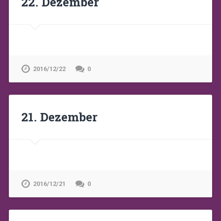
22. Dezember
2016/12/22
0
21. Dezember
2016/12/21
0