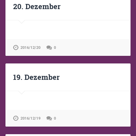
20. Dezember
2016/12/20
0
19. Dezember
2016/12/19
0