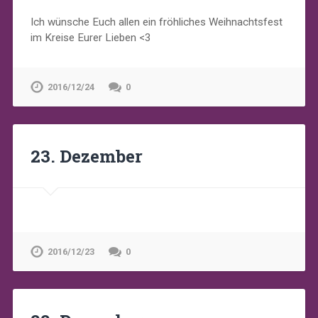
Ich wünsche Euch allen ein fröhliches Weihnachtsfest
im Kreise Eurer Lieben <3
2016/12/24
0
23. Dezember
2016/12/23
0