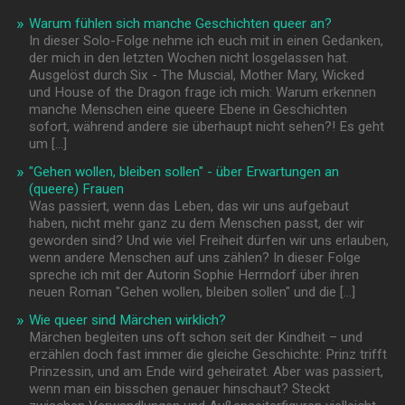
Warum fühlen sich manche Geschichten queer an?
In dieser Solo-Folge nehme ich euch mit in einen Gedanken,
der mich in den letzten Wochen nicht losgelassen hat.
Ausgelöst durch Six - The Muscial, Mother Mary, Wicked
und House of the Dragon frage ich mich: Warum erkennen
manche Menschen eine queere Ebene in Geschichten
sofort, während andere sie überhaupt nicht sehen?! Es geht
um […]
"Gehen wollen, bleiben sollen" - über Erwartungen an
(queere) Frauen
Was passiert, wenn das Leben, das wir uns aufgebaut
haben, nicht mehr ganz zu dem Menschen passt, der wir
geworden sind? Und wie viel Freiheit dürfen wir uns erlauben,
wenn andere Menschen auf uns zählen? In dieser Folge
spreche ich mit der Autorin Sophie Herrndorf über ihren
neuen Roman "Gehen wollen, bleiben sollen" und die […]
Wie queer sind Märchen wirklich?
Märchen begleiten uns oft schon seit der Kindheit – und
erzählen doch fast immer die gleiche Geschichte: Prinz trifft
Prinzessin, und am Ende wird geheiratet. Aber was passiert,
wenn man ein bisschen genauer hinschaut? Steckt