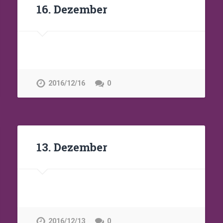
16. Dezember
2016/12/16
0
13. Dezember
2016/12/13
0