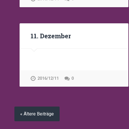
11. Dezember
2016/12/11
0
« Ältere Beiträge