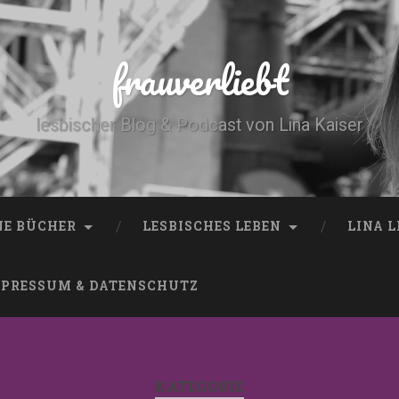
frauverliebt
lesbischer Blog & Podcast von Lina Kaiser
NE BÜCHER
LESBISCHES LEBEN
LINA 
PRESSUM & DATENSCHUTZ
KATEGORIE