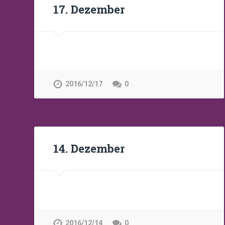
17. Dezember
2016/12/17
0
14. Dezember
2016/12/14
0