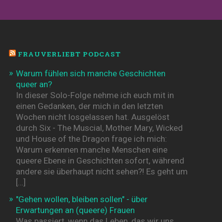
FRAUVERLIEBT PODCAST
Warum fühlen sich manche Geschichten
queer an?
In dieser Solo-Folge nehme ich euch mit in
einen Gedanken, der mich in den letzten
Wochen nicht losgelassen hat. Ausgelöst
durch Six - The Muscial, Mother Mary, Wicked
und House of the Dragon frage ich mich:
Warum erkennen manche Menschen eine
queere Ebene in Geschichten sofort, während
andere sie überhaupt nicht sehen?! Es geht um
[…]
"Gehen wollen, bleiben sollen" - über
Erwartungen an (queere) Frauen
Was passiert, wenn das Leben, das wir uns