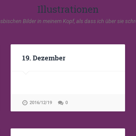
Illustrationen
sbischen Bilder in meinem Kopf, als dass ich über sie schre
19. Dezember
2016/12/19
0