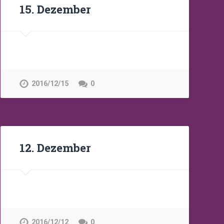
15. Dezember
2016/12/15
0
12. Dezember
2016/12/12
0