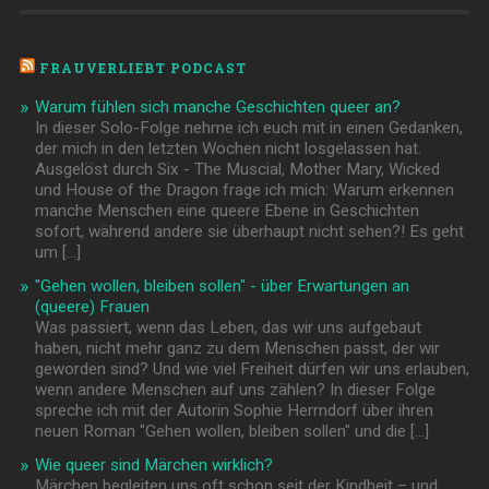
FRAUVERLIEBT PODCAST
Warum fühlen sich manche Geschichten queer an?
In dieser Solo-Folge nehme ich euch mit in einen Gedanken,
der mich in den letzten Wochen nicht losgelassen hat.
Ausgelöst durch Six - The Muscial, Mother Mary, Wicked
und House of the Dragon frage ich mich: Warum erkennen
manche Menschen eine queere Ebene in Geschichten
sofort, während andere sie überhaupt nicht sehen?! Es geht
um […]
"Gehen wollen, bleiben sollen" - über Erwartungen an
(queere) Frauen
Was passiert, wenn das Leben, das wir uns aufgebaut
haben, nicht mehr ganz zu dem Menschen passt, der wir
geworden sind? Und wie viel Freiheit dürfen wir uns erlauben,
wenn andere Menschen auf uns zählen? In dieser Folge
spreche ich mit der Autorin Sophie Herrndorf über ihren
neuen Roman "Gehen wollen, bleiben sollen" und die […]
Wie queer sind Märchen wirklich?
Märchen begleiten uns oft schon seit der Kindheit – und