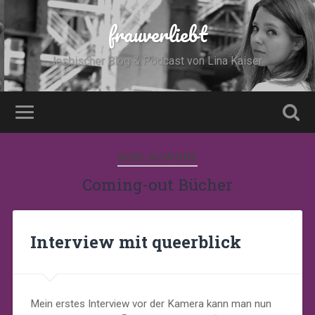
frauverliebt
lesbischer Blog & Podcast von Lina Kaiser
SCHLAGWORT
Coming-out Bücher
Interview mit queerblick
Mein erstes Interview vor der Kamera kann man nun