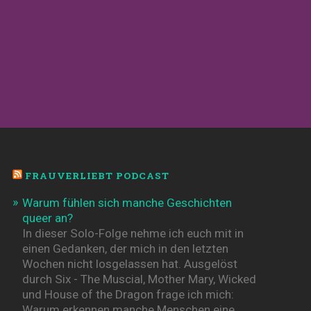
FRAUVERLIEBT PODCAST
Warum fühlen sich manche Geschichten
queer an?
In dieser Solo-Folge nehme ich euch mit in
einen Gedanken, der mich in den letzten
Wochen nicht losgelassen hat. Ausgelöst
durch Six - The Muscial, Mother Mary, Wicked
und House of the Dragon frage ich mich:
Warum erkennen manche Menschen eine