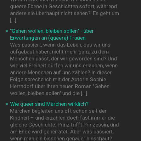
queere Ebene in Geschichten sofort, während
andere sie überhaupt nicht sehen?! Es geht um
[…]
"Gehen wollen, bleiben sollen" - über
Erwartungen an (queere) Frauen
Was passiert, wenn das Leben, das wir uns
aufgebaut haben, nicht mehr ganz zu dem
Menschen passt, der wir geworden sind? Und
wie viel Freiheit dürfen wir uns erlauben, wenn
andere Menschen auf uns zählen? In dieser
Folge spreche ich mit der Autorin Sophie
Herrndorf über ihren neuen Roman "Gehen
wollen, bleiben sollen" und die […]
Wie queer sind Märchen wirklich?
Märchen begleiten uns oft schon seit der
Kindheit – und erzählen doch fast immer die
gleiche Geschichte: Prinz trifft Prinzessin, und
am Ende wird geheiratet. Aber was passiert,
wenn man ein bisschen genauer hinschaut?