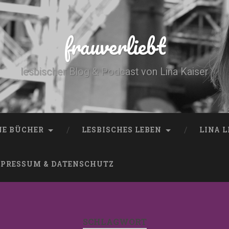
frauverliebt
lesbischer Blog & Podcast von Lina Kaiser
NE BÜCHER
LESBISCHES LEBEN
LINA 
PRESSUM & DATENSCHUTZ
SCHLAGWORT