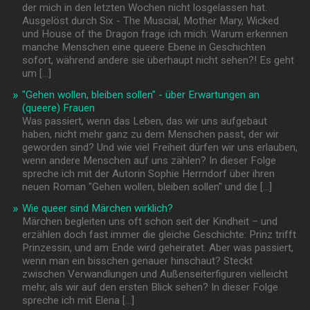
der mich in den letzten Wochen nicht losgelassen hat.
Ausgelöst durch Six - The Muscial, Mother Mary, Wicked
und House of the Dragon frage ich mich: Warum erkennen
manche Menschen eine queere Ebene in Geschichten
sofort, während andere sie überhaupt nicht sehen?! Es geht
um […]
"Gehen wollen, bleiben sollen" - über Erwartungen an
(queere) Frauen
Was passiert, wenn das Leben, das wir uns aufgebaut
haben, nicht mehr ganz zu dem Menschen passt, der wir
geworden sind? Und wie viel Freiheit dürfen wir uns erlauben,
wenn andere Menschen auf uns zählen? In dieser Folge
spreche ich mit der Autorin Sophie Herrndorf über ihren
neuen Roman "Gehen wollen, bleiben sollen" und die […]
Wie queer sind Märchen wirklich?
Märchen begleiten uns oft schon seit der Kindheit – und
erzählen doch fast immer die gleiche Geschichte: Prinz trifft
Prinzessin, und am Ende wird geheiratet. Aber was passiert,
wenn man ein bisschen genauer hinschaut? Steckt
zwischen Verwandlungen und Außenseiterfiguren vielleicht
mehr, als wir auf den ersten Blick sehen? In dieser Folge
spreche ich mit Elena […]