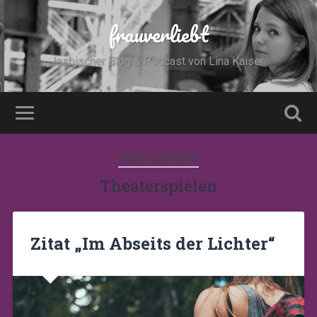
frauverliebt
lesbischer Blog & Podcast von Lina Kaiser
SCHLAGWORT
Theaterspielen
Zitat „Im Abseits der Lichter“