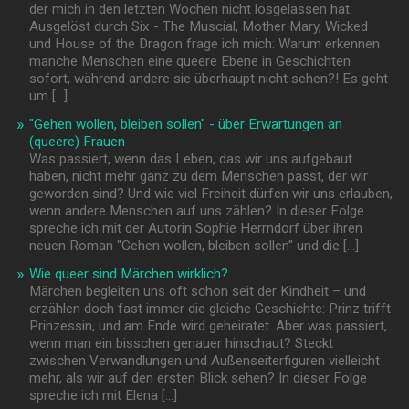
der mich in den letzten Wochen nicht losgelassen hat.
Ausgelöst durch Six - The Muscial, Mother Mary, Wicked
und House of the Dragon frage ich mich: Warum erkennen
manche Menschen eine queere Ebene in Geschichten
sofort, während andere sie überhaupt nicht sehen?! Es geht
um […]
"Gehen wollen, bleiben sollen" - über Erwartungen an
(queere) Frauen
Was passiert, wenn das Leben, das wir uns aufgebaut
haben, nicht mehr ganz zu dem Menschen passt, der wir
geworden sind? Und wie viel Freiheit dürfen wir uns erlauben,
wenn andere Menschen auf uns zählen? In dieser Folge
spreche ich mit der Autorin Sophie Herrndorf über ihren
neuen Roman "Gehen wollen, bleiben sollen" und die […]
Wie queer sind Märchen wirklich?
Märchen begleiten uns oft schon seit der Kindheit – und
erzählen doch fast immer die gleiche Geschichte: Prinz trifft
Prinzessin, und am Ende wird geheiratet. Aber was passiert,
wenn man ein bisschen genauer hinschaut? Steckt
zwischen Verwandlungen und Außenseiterfiguren vielleicht
mehr, als wir auf den ersten Blick sehen? In dieser Folge
spreche ich mit Elena […]