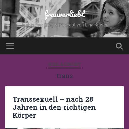
frauverliebt
lesbischer Blog & Podcast von Lina Kaiser
SCHLAGWORT
trans
Transsexuell – nach 28
Jahren in den richtigen
Körper