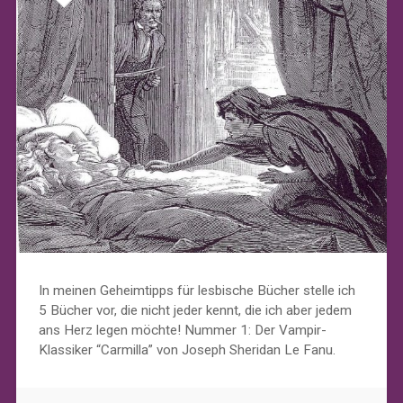
In meinen Geheimtipps für lesbische Bücher stelle ich
5 Bücher vor, die nicht jeder kennt, die ich aber jedem
ans Herz legen möchte! Nummer 1: Der Vampir-
Klassiker “Carmilla” von Joseph Sheridan Le Fanu.