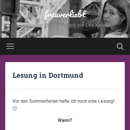
frauverliebt
lesbischer Blog & Podcast von Lina Kaiser
Lesung in Dortmund
Vor den Sommerferien halte ich noch eine Lesung!
🙂
Wann?