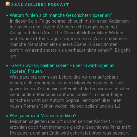
FRAUVERLIEBT PODCAST
Warum fühlen sich manche Geschichten queer an?
In dieser Solo-Folge nehme ich euch mit in einen Gedanken,
der mich in den letzten Wochen nicht losgelassen hat.
Ausgelöst durch Six - The Muscial, Mother Mary, Wicked
und House of the Dragon frage ich mich: Warum erkennen
manche Menschen eine queere Ebene in Geschichten
sofort, während andere sie überhaupt nicht sehen?! Es geht
um […]
"Gehen wollen, bleiben sollen" - über Erwartungen an
(queere) Frauen
Was passiert, wenn das Leben, das wir uns aufgebaut
haben, nicht mehr ganz zu dem Menschen passt, der wir
geworden sind? Und wie viel Freiheit dürfen wir uns erlauben,
wenn andere Menschen auf uns zählen? In dieser Folge
spreche ich mit der Autorin Sophie Herrndorf über ihren
neuen Roman "Gehen wollen, bleiben sollen" und die […]
Wie queer sind Märchen wirklich?
Märchen begleiten uns oft schon seit der Kindheit – und
erzählen doch fast immer die gleiche Geschichte: Prinz trifft
Prinzessin, und am Ende wird geheiratet. Aber was passiert,