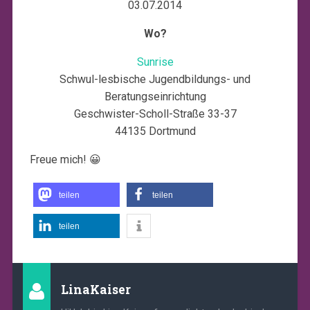
03.07.2014
Wo?
Sunrise
Schwul-lesbische Jugendbildungs- und
Beratungseinrichtung
Geschwister-Scholl-Straße 33-37
44135 Dortmund
Freue mich! 😀
teilen
teilen
teilen
LinaKaiser