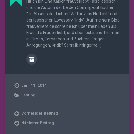
Hi! Ich bin Lina Kaiser, frauverliebt - also lesbisch -
und die Autorin der beiden Coming-out Bücher
"Im Abseits der Lichter" & "Tanz ins Flutlicht" und
der lesbischen Lovestory "Indy". Auf meinem Blog
frauverliebt.de schreibe ich über mein Leben als
Frau, die Frauen liebt, und über lesbische Themen
in Filmen, Fernsehen und Büchern. Fragen,
Anregungen, Kritik? Schreib mir gerne! :)
Juni 11, 2014
Lesung
Vorheriger Beitrag
Nächster Beitrag