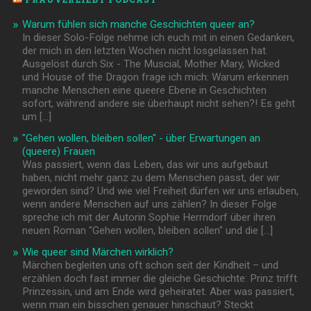
Warum fühlen sich manche Geschichten queer an?
In dieser Solo-Folge nehme ich euch mit in einen Gedanken,
der mich in den letzten Wochen nicht losgelassen hat.
Ausgelöst durch Six - The Muscial, Mother Mary, Wicked
und House of the Dragon frage ich mich: Warum erkennen
manche Menschen eine queere Ebene in Geschichten
sofort, während andere sie überhaupt nicht sehen?! Es geht
um […]
"Gehen wollen, bleiben sollen" - über Erwartungen an
(queere) Frauen
Was passiert, wenn das Leben, das wir uns aufgebaut
haben, nicht mehr ganz zu dem Menschen passt, der wir
geworden sind? Und wie viel Freiheit dürfen wir uns erlauben,
wenn andere Menschen auf uns zählen? In dieser Folge
spreche ich mit der Autorin Sophie Herrndorf über ihren
neuen Roman "Gehen wollen, bleiben sollen" und die […]
Wie queer sind Märchen wirklich?
Märchen begleiten uns oft schon seit der Kindheit – und
erzählen doch fast immer die gleiche Geschichte: Prinz trifft
Prinzessin, und am Ende wird geheiratet. Aber was passiert,
wenn man ein bisschen genauer hinschaut? Steckt