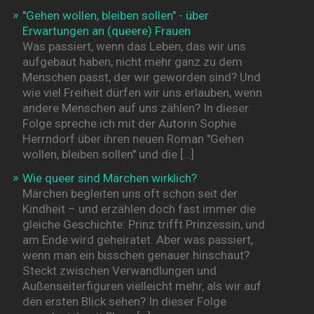
"Gehen wollen, bleiben sollen" - über
Erwartungen an (queere) Frauen
Was passiert, wenn das Leben, das wir uns
aufgebaut haben, nicht mehr ganz zu dem
Menschen passt, der wir geworden sind? Und
wie viel Freiheit dürfen wir uns erlauben, wenn
andere Menschen auf uns zählen? In dieser
Folge spreche ich mit der Autorin Sophie
Herrndorf über ihren neuen Roman "Gehen
wollen, bleiben sollen" und die […]
Wie queer sind Märchen wirklich?
Märchen begleiten uns oft schon seit der
Kindheit – und erzählen doch fast immer die
gleiche Geschichte: Prinz trifft Prinzessin, und
am Ende wird geheiratet. Aber was passiert,
wenn man ein bisschen genauer hinschaut?
Steckt zwischen Verwandlungen und
Außenseiterfiguren vielleicht mehr, als wir auf
den ersten Blick sehen? In dieser Folge