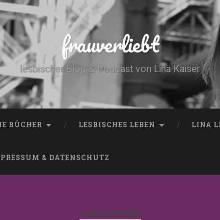
frauverliebt
lesbischer Blog & Podcast von Lina Kaiser
NE BÜCHER
LESBISCHES LEBEN
LINA 
PRESSUM & DATENSCHUTZ
SCHLAGWORT