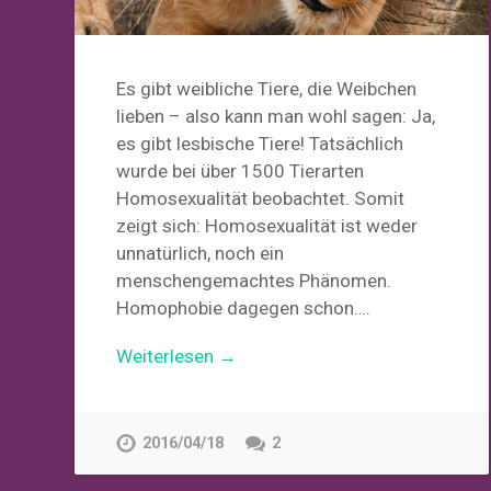
Es gibt weibliche Tiere, die Weibchen
lieben – also kann man wohl sagen: Ja,
es gibt lesbische Tiere! Tatsächlich
wurde bei über 1500 Tierarten
Homosexualität beobachtet. Somit
zeigt sich: Homosexualität ist weder
unnatürlich, noch ein
menschengemachtes Phänomen.
Homophobie dagegen schon….
Weiterlesen →
2016/04/18
2