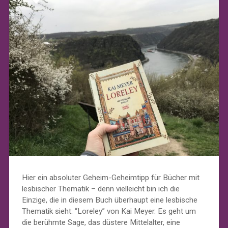
Hier ein absoluter Geheim-Geheimtipp für Bücher mit
lesbischer Thematik – denn vielleicht bin ich die
Einzige, die in diesem Buch überhaupt eine lesbische
Thematik sieht: “Loreley” von Kai Meyer. Es geht um
die berühmte Sage, das düstere Mittelalter, eine