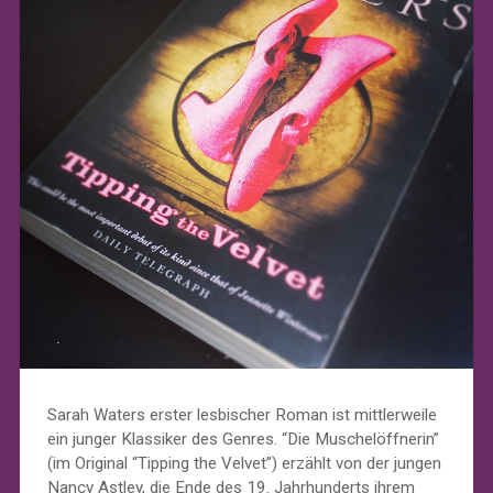
Sarah Waters erster lesbischer Roman ist mittlerweile
ein junger Klassiker des Genres. “Die Muschelöffnerin”
(im Original “Tipping the Velvet”) erzählt von der jungen
Nancy Astley, die Ende des 19. Jahrhunderts ihrem