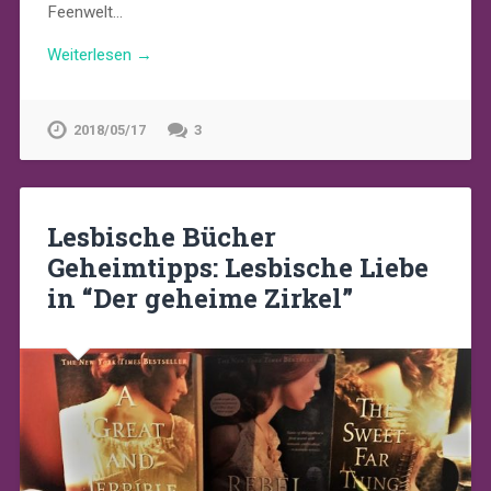
Feenwelt…
Weiterlesen →
2018/05/17
3
Lesbische Bücher
Geheimtipps: Lesbische Liebe
in “Der geheime Zirkel”