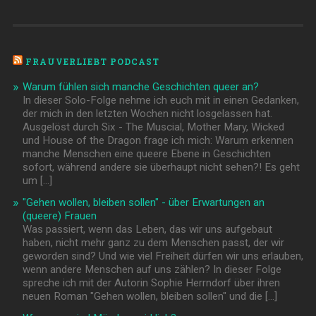
FRAUVERLIEBT PODCAST
Warum fühlen sich manche Geschichten queer an?
In dieser Solo-Folge nehme ich euch mit in einen Gedanken,
der mich in den letzten Wochen nicht losgelassen hat.
Ausgelöst durch Six - The Muscial, Mother Mary, Wicked
und House of the Dragon frage ich mich: Warum erkennen
manche Menschen eine queere Ebene in Geschichten
sofort, während andere sie überhaupt nicht sehen?! Es geht
um […]
"Gehen wollen, bleiben sollen" - über Erwartungen an
(queere) Frauen
Was passiert, wenn das Leben, das wir uns aufgebaut
haben, nicht mehr ganz zu dem Menschen passt, der wir
geworden sind? Und wie viel Freiheit dürfen wir uns erlauben,
wenn andere Menschen auf uns zählen? In dieser Folge
spreche ich mit der Autorin Sophie Herrndorf über ihren
neuen Roman "Gehen wollen, bleiben sollen" und die […]