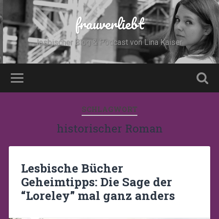
frauverliebt
lesbischer Blog & Podcast von Lina Kaiser
SCHLAGWORT
historischer Roman
Lesbische Bücher
Geheimtipps: Die Sage der
“Loreley” mal ganz anders