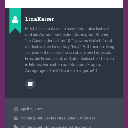
LinaKaiser
Hi! Ich bin Lina Kaiser, frauverliebt - also lesbisch -
und die Autorin der beiden Coming-out Bücher
"Im Abseits der Lichter" & "Tanz ins Flutlicht" und
der lesbischen Lovestory "Indy". Auf meinem Blog
frauverliebt.de schreibe ich über mein Leben als
Frau, die Frauen liebt, und über lesbische Themen
in Filmen, Fernsehen und Büchern. Fragen,
Anregungen, Kritik? Schreib mir gerne! :)
April 2, 2022
Coming-out
,
Lesbisches Leben
,
Podcast
Coming-out
,
Homosexualität
,
lesbisch