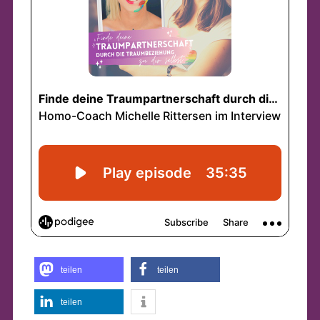
teilen
teilen
teilen