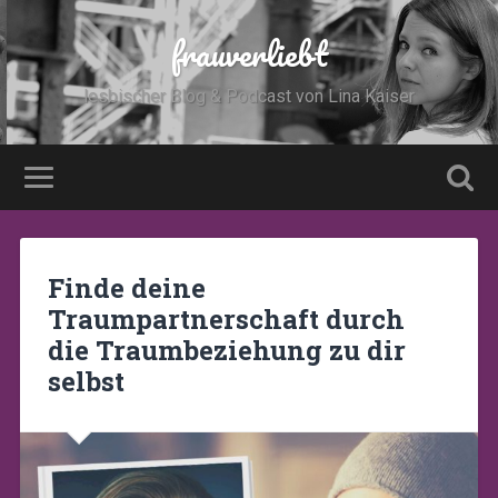
frauverliebt
lesbischer Blog & Podcast von Lina Kaiser
Finde deine
Traumpartnerschaft durch
die Traumbeziehung zu dir
selbst