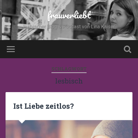
frauverliebt
lesbischer Blog & Podcast von Lina Kaiser
SCHLAGWORT
lesbisch
Ist Liebe zeitlos?