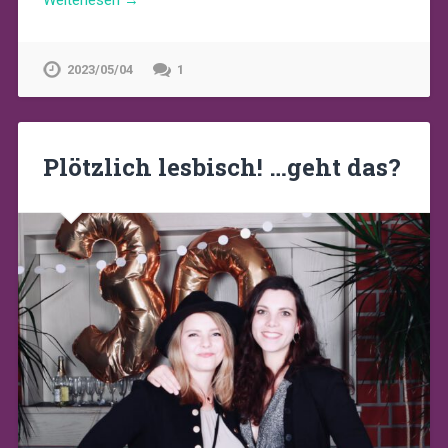
Weiterlesen →
2023/05/04
1
Plötzlich lesbisch! …geht das?