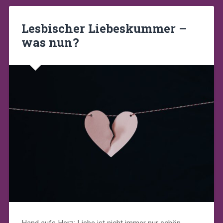
Lesbischer Liebeskummer –
was nun?
Hand aufs Herz: Liebe ist nicht immer nur schön.