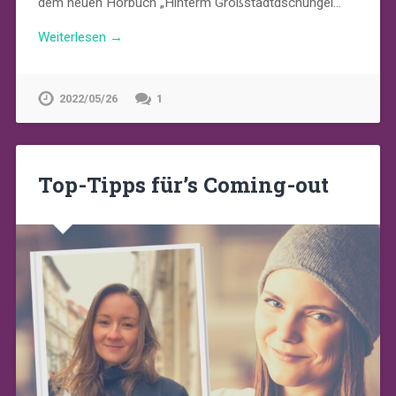
dem neuen Hörbuch „Hinterm Großstadtdschungel…
Weiterlesen →
2022/05/26
1
Top-Tipps für’s Coming-out