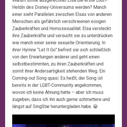
Warum sollte ausgerechnet Elsa die erste LGBT-
Heldin des Disney-Universums werden? Manch
einer sieht Parallelen zwischen Elsas von anderen
Menschen als gefährlich verschrieenen eisigen
Zauberkräften und Homosexualität. Elsa versteckt
ihre Zauberkräfte und versucht sie zu unterdrücken
wie manch einer seine sexuelle Orientierung. In
ihrer Hymne “Let It Go” befreit sie sich schließlich
von den Erwartungen anderer und geht einen
selbstbestimmten, zu ihren Zauberkräften und
somit ihrer Andersartigkeit stehenden Weg. Ein
Coming-out Song quasi. Es heißt, der Song ist
bereits in der LGBT-Community angekommen,
wovon ich keine Ahnung hatte – aber ich muss
zugeben, dass ich ihn auch gerne schmettere und
längst auf SingStar heruntergladen habe. 😀