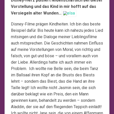
Disney-Herz pulsiert leidenschaftlich bei dieser
Vorstellung und das Kind in mir hofft auf das
Versiegeln alter Wunden…
Disney-Filme prägen Kindheiten. Ich bin das beste
Beispiel dafür. Bis heute kann ich nahezu jedes Lied
mitsingen und die Dialoge meiner Lieblingsfilme
auch mitsprechen. Die Geschichten nahmen Einfluss
auf meine Vorstellungen von Moral, von richtig und
falsch, von gut und böse – und vorallem auch von
der Liebe. Allerdings hatte ich auch immer ein
Problem. Ich wollte nie Belle sein, die beim Tanz
im Ballsaal ihren Kopf an die Brusts des Biests
lehnt – sondern das Biest, das die Hand an ihre
Taille legt! Ich wollte nicht Jasmin sein, die sich
darüber beklagt wie ein Preis, den ein Mann
gewinnen kann, behandelt zu werden – sondern
Aladdin, der sie auf den fliegenden Teppich einlädt!
Ich wollte nicht Jane sein, die von einem Affenmann