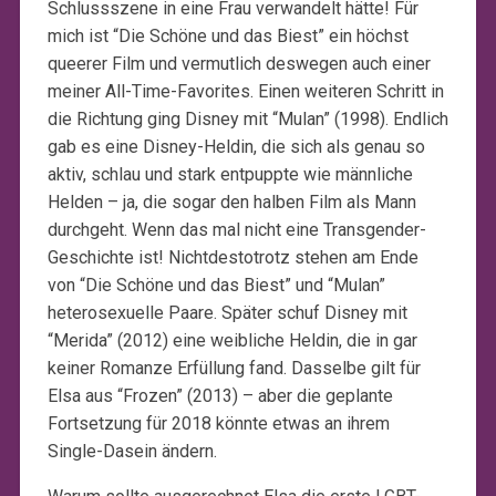
Schlussszene in eine Frau verwandelt hätte! Für
mich ist “Die Schöne und das Biest” ein höchst
queerer Film und vermutlich deswegen auch einer
meiner All-Time-Favorites. Einen weiteren Schritt in
die Richtung ging Disney mit “Mulan” (1998). Endlich
gab es eine Disney-Heldin, die sich als genau so
aktiv, schlau und stark entpuppte wie männliche
Helden – ja, die sogar den halben Film als Mann
durchgeht. Wenn das mal nicht eine Transgender-
Geschichte ist! Nichtdestotrotz stehen am Ende
von “Die Schöne und das Biest” und “Mulan”
heterosexuelle Paare. Später schuf Disney mit
“Merida” (2012) eine weibliche Heldin, die in gar
keiner Romanze Erfüllung fand. Dasselbe gilt für
Elsa aus “Frozen” (2013) – aber die geplante
Fortsetzung für 2018 könnte etwas an ihrem
Single-Dasein ändern.