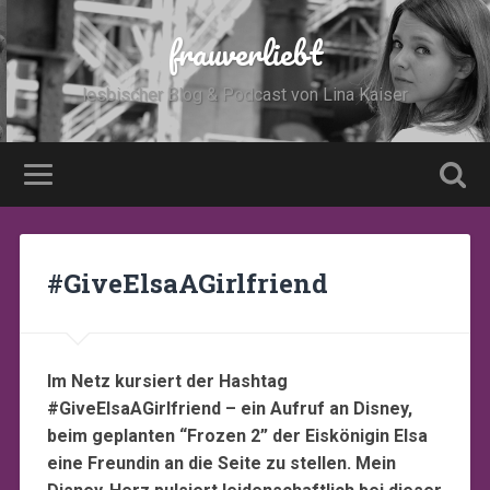
frauverliebt
lesbischer Blog & Podcast von Lina Kaiser
#GiveElsaAGirlfriend
Im Netz kursiert der Hashtag
#GiveElsaAGirlfriend – ein Aufruf an Disney,
beim geplanten “Frozen 2” der Eiskönigin Elsa
eine Freundin an die Seite zu stellen. Mein