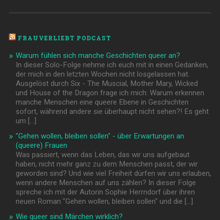
FRAUVERLIEBT PODCAST
Warum fühlen sich manche Geschichten queer an?
In dieser Solo-Folge nehme ich euch mit in einen Gedanken,
der mich in den letzten Wochen nicht losgelassen hat.
Ausgelöst durch Six - The Muscial, Mother Mary, Wicked
und House of the Dragon frage ich mich: Warum erkennen
manche Menschen eine queere Ebene in Geschichten
sofort, während andere sie überhaupt nicht sehen?! Es geht
um […]
"Gehen wollen, bleiben sollen" - über Erwartungen an
(queere) Frauen
Was passiert, wenn das Leben, das wir uns aufgebaut
haben, nicht mehr ganz zu dem Menschen passt, der wir
geworden sind? Und wie viel Freiheit dürfen wir uns erlauben,
wenn andere Menschen auf uns zählen? In dieser Folge
spreche ich mit der Autorin Sophie Herrndorf über ihren
neuen Roman "Gehen wollen, bleiben sollen" und die […]
Wie queer sind Märchen wirklich?