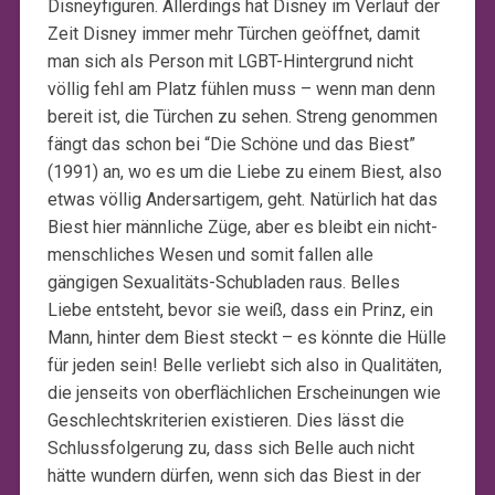
Disneyfiguren. Allerdings hat Disney im Verlauf der
Zeit Disney immer mehr Türchen geöffnet, damit
man sich als Person mit LGBT-Hintergrund nicht
völlig fehl am Platz fühlen muss – wenn man denn
bereit ist, die Türchen zu sehen. Streng genommen
fängt das schon bei “Die Schöne und das Biest”
(1991) an, wo es um die Liebe zu einem Biest, also
etwas völlig Andersartigem, geht. Natürlich hat das
Biest hier männliche Züge, aber es bleibt ein nicht-
menschliches Wesen und somit fallen alle
gängigen Sexualitäts-Schubladen raus. Belles
Liebe entsteht, bevor sie weiß, dass ein Prinz, ein
Mann, hinter dem Biest steckt – es könnte die Hülle
für jeden sein! Belle verliebt sich also in Qualitäten,
die jenseits von oberflächlichen Erscheinungen wie
Geschlechtskriterien existieren. Dies lässt die
Schlussfolgerung zu, dass sich Belle auch nicht
hätte wundern dürfen, wenn sich das Biest in der