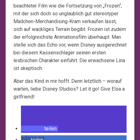
beachteter Film wie die Fortsetzung von „Frozen“,
mit der sich doch so unglaublich gut stereotyper
Mädchen-Merchandising-Kram verkaufen lässt,
sich auf wackliges Terrain begibt. Frozen ist zudem
der erfolgreichste Animationsfilm überhaupt. Man
stelle sich das Echo vor, wenn Disney ausgerechnet
bei diesem Kassenschlager seinen ersten
lesbischen Charakter einführt. Die erwachsene Lina
ist skeptisch.
Aber das Kind in mir hofft. Denn letztlich – worauf
warten, liebe Disney Studios? Let it go! Give Elsa a
girlfriend!
teilen
teilen