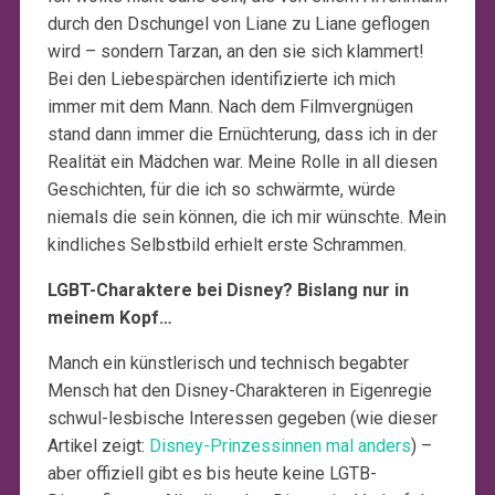
durch den Dschungel von Liane zu Liane geflogen
wird – sondern Tarzan, an den sie sich klammert!
Bei den Liebespärchen identifizierte ich mich
immer mit dem Mann. Nach dem Filmvergnügen
stand dann immer die Ernüchterung, dass ich in der
Realität ein Mädchen war. Meine Rolle in all diesen
Geschichten, für die ich so schwärmte, würde
niemals die sein können, die ich mir wünschte. Mein
kindliches Selbstbild erhielt erste Schrammen.
LGBT-Charaktere bei Disney? Bislang nur in
meinem Kopf…
Manch ein künstlerisch und technisch begabter
Mensch hat den Disney-Charakteren in Eigenregie
schwul-lesbische Interessen gegeben (wie dieser
Artikel zeigt:
Disney-Prinzessinnen mal anders
) –
aber offiziell gibt es bis heute keine LGTB-