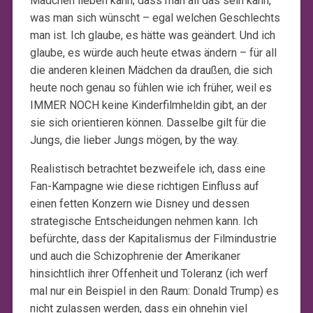
Mädchen lieben kann; dass man all das sein kann,
was man sich wünscht – egal welchen Geschlechts
man ist. Ich glaube, es hätte was geändert. Und ich
glaube, es würde auch heute etwas ändern – für all
die anderen kleinen Mädchen da draußen, die sich
heute noch genau so fühlen wie ich früher, weil es
IMMER NOCH keine Kinderfilmheldin gibt, an der
sie sich orientieren können. Dasselbe gilt für die
Jungs, die lieber Jungs mögen, by the way.
Realistisch betrachtet bezweifele ich, dass eine
Fan-Kampagne wie diese richtigen Einfluss auf
einen fetten Konzern wie Disney und dessen
strategische Entscheidungen nehmen kann. Ich
befürchte, dass der Kapitalismus der Filmindustrie
und auch die Schizophrenie der Amerikaner
hinsichtlich ihrer Offenheit und Toleranz (ich werf
mal nur ein Beispiel in den Raum: Donald Trump) es
nicht zulassen werden, dass ein ohnehin viel