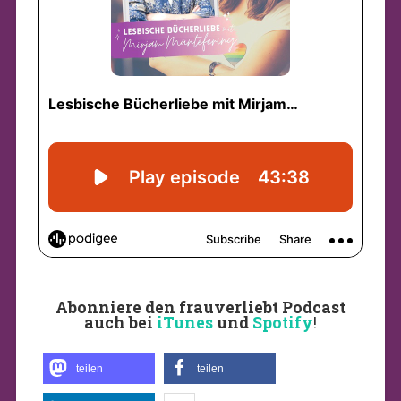
Abonniere den frauverliebt Podcast
auch bei
iTunes
und
Spotify
!
teilen
teilen