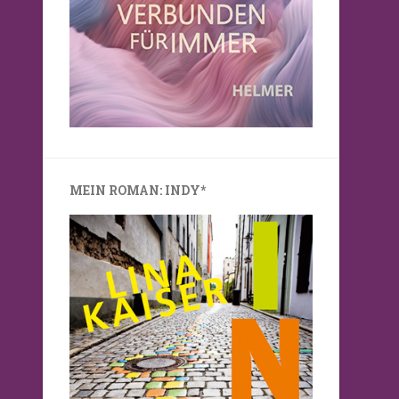
MEIN ROMAN: INDY*