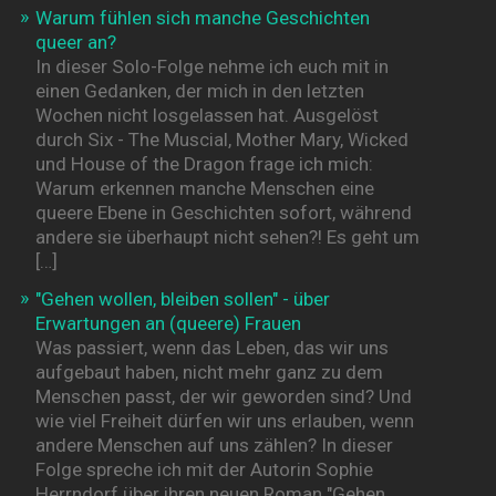
Warum fühlen sich manche Geschichten
queer an?
In dieser Solo-Folge nehme ich euch mit in
einen Gedanken, der mich in den letzten
Wochen nicht losgelassen hat. Ausgelöst
durch Six - The Muscial, Mother Mary, Wicked
und House of the Dragon frage ich mich:
Warum erkennen manche Menschen eine
queere Ebene in Geschichten sofort, während
andere sie überhaupt nicht sehen?! Es geht um
[…]
"Gehen wollen, bleiben sollen" - über
Erwartungen an (queere) Frauen
Was passiert, wenn das Leben, das wir uns
aufgebaut haben, nicht mehr ganz zu dem
Menschen passt, der wir geworden sind? Und
wie viel Freiheit dürfen wir uns erlauben, wenn
andere Menschen auf uns zählen? In dieser
Folge spreche ich mit der Autorin Sophie
Herrndorf über ihren neuen Roman "Gehen