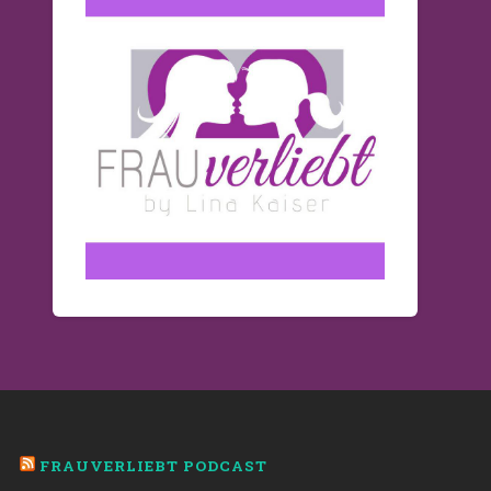
FRAUVERLIEBT PODCAST