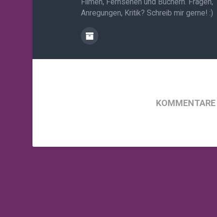
Filmen, Fernsehen und Büchern. Fragen,
Anregungen, Kritik? Schreib mir gerne! :)
KOMMENTARE 