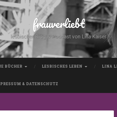
frauverliebt
lesbischer Blog & Podcast von Lina Kaiser
NE BÜCHER
LESBISCHES LEBEN
LINA 
PRESSUM & DATENSCHUTZ