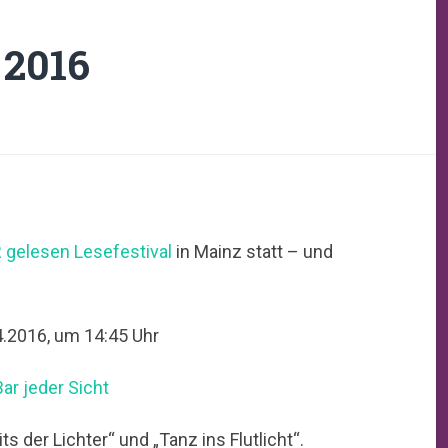
 2016
gelesen Lesefestival
in Mainz statt – und
4.2016, um 14:45 Uhr
Bar jeder Sicht
 der Lichter“ und „Tanz ins Flutlicht“.