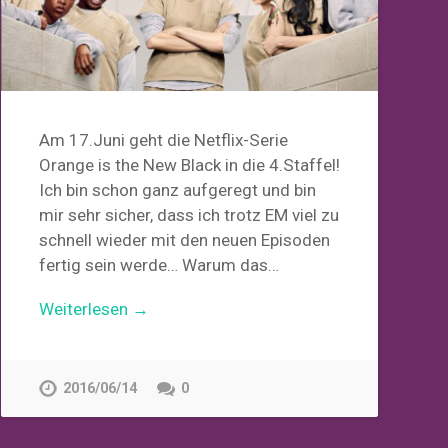
Am 17.Juni geht die Netflix-Serie
Orange is the New Black in die 4.Staffel!
Ich bin schon ganz aufgeregt und bin
mir sehr sicher, dass ich trotz EM viel zu
schnell wieder mit den neuen Episoden
fertig sein werde… Warum das…
Weiterlesen →
2016/06/14
0