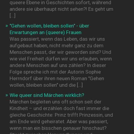
queere Ebene in Geschichten sofort, während
andere sie überhaupt nicht sehen?! Es geht um
[…]
"Gehen wollen, bleiben sollen" - über
Erwartungen an (queere) Frauen
Was passiert, wenn das Leben, das wir uns
aufgebaut haben, nicht mehr ganz zu dem
Menschen passt, der wir geworden sind? Und
wie viel Freiheit dürfen wir uns erlauben, wenn
andere Menschen auf uns zählen? In dieser
Folge spreche ich mit der Autorin Sophie
Herrndorf über ihren neuen Roman "Gehen
wollen, bleiben sollen" und die […]
Wie queer sind Märchen wirklich?
Märchen begleiten uns oft schon seit der
Kindheit – und erzählen doch fast immer die
gleiche Geschichte: Prinz trifft Prinzessin, und
am Ende wird geheiratet. Aber was passiert,
wenn man ein bisschen genauer hinschaut?