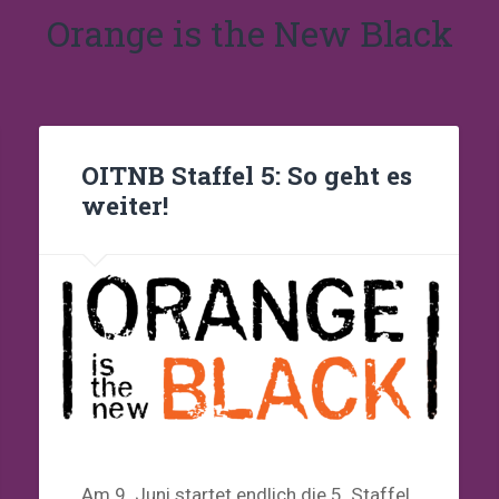
Orange is the New Black
OITNB Staffel 5: So geht es
weiter!
Am 9. Juni startet endlich die 5. Staffel