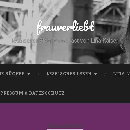
frauverliebt
lesbischer Blog & Podcast von Lina Kaiser
NE BÜCHER
LESBISCHES LEBEN
LINA 
PRESSUM & DATENSCHUTZ
SCHLAGWORT