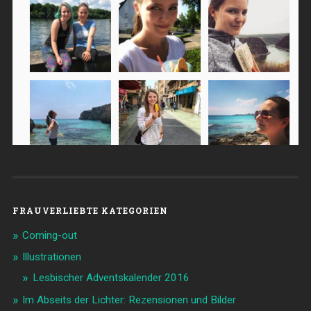
FRAUVERLIEBTE KATEGORIEN
Coming-out
Illustrationen
Lesbischer Adventskalender 2016
Im Abseits der Lichter: Rezensionen und Bilder