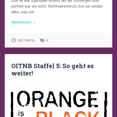
Staffel war irgendwie anders als die vorherigen und
perfekt war sie nicht. Nichtsdestotrotz bot sie wieder
alles, was ich…
Weiterlesen →
2017/06/26
0
OITNB Staffel 5: So geht es
weiter!