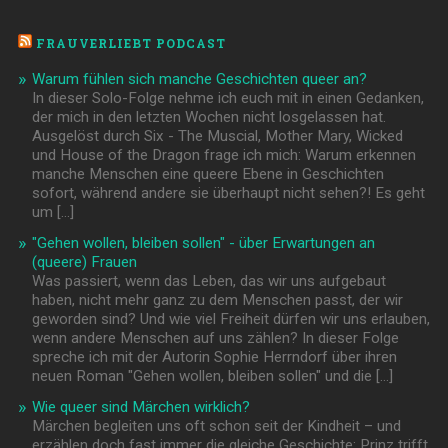
FRAUVERLIEBT PODCAST
Warum fühlen sich manche Geschichten queer an?
In dieser Solo-Folge nehme ich euch mit in einen Gedanken,
der mich in den letzten Wochen nicht losgelassen hat.
Ausgelöst durch Six - The Muscial, Mother Mary, Wicked
und House of the Dragon frage ich mich: Warum erkennen
manche Menschen eine queere Ebene in Geschichten
sofort, während andere sie überhaupt nicht sehen?! Es geht
um […]
"Gehen wollen, bleiben sollen" - über Erwartungen an
(queere) Frauen
Was passiert, wenn das Leben, das wir uns aufgebaut
haben, nicht mehr ganz zu dem Menschen passt, der wir
geworden sind? Und wie viel Freiheit dürfen wir uns erlauben,
wenn andere Menschen auf uns zählen? In dieser Folge
spreche ich mit der Autorin Sophie Herrndorf über ihren
neuen Roman "Gehen wollen, bleiben sollen" und die […]
Wie queer sind Märchen wirklich?
Märchen begleiten uns oft schon seit der Kindheit – und
erzählen doch fast immer die gleiche Geschichte: Prinz trifft