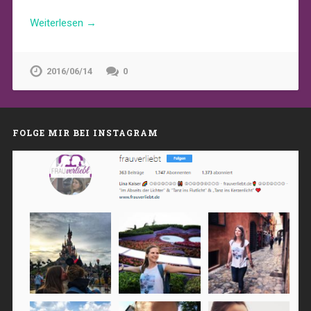
Weiterlesen →
2016/06/14
0
FOLGE MIR BEI INSTAGRAM