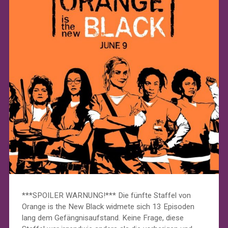
***SPOILER WARNUNG!*** Die fünfte Staffel von
Orange is the New Black widmete sich 13 Episoden
lang dem Gefängnisaufstand. Keine Frage, diese