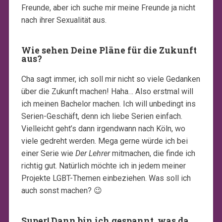
Freunde, aber ich suche mir meine Freunde ja nicht
nach ihrer Sexualität aus.
Wie sehen Deine Pläne für die Zukunft
aus?
Cha sagt immer, ich soll mir nicht so viele Gedanken
über die Zukunft machen! Haha… Also erstmal will
ich meinen Bachelor machen. Ich will unbedingt ins
Serien-Geschäft, denn ich liebe Serien einfach.
Vielleicht geht’s dann irgendwann nach Köln, wo
viele gedreht werden. Mega gerne würde ich bei
einer Serie wie
Der Lehrer
mitmachen, die finde ich
richtig gut. Natürlich möchte ich in jedem meiner
Projekte LGBT-Themen einbeziehen. Was soll ich
auch sonst machen? 😉
Super! Dann bin ich gespannt, was da