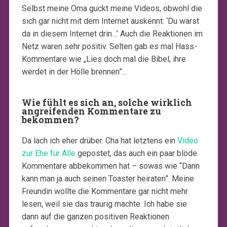
Selbst meine Oma guckt meine Videos, obwohl die
sich gar nicht mit dem Internet auskennt: ‘Du warst
da in diesem Internet drin…’ Auch die Reaktionen im
Netz waren sehr positiv. Selten gab es mal Hass-
Kommentare wie „Lies doch mal die Bibel, ihre
werdet in der Hölle brennen”…
Wie fühlt es sich an, solche wirklich
angreifenden Kommentare zu
bekommen?
Da lach ich eher drüber. Cha hat letztens ein
Video
zur Ehe für Alle
gepostet, das auch ein paar blöde
Kommentare abbekommen hat – sowas wie “Dann
kann man ja auch seinen Toaster heiraten”. Meine
Freundin wollte die Kommentare gar nicht mehr
lesen, weil sie das traurig machte. Ich habe sie
dann auf die ganzen positiven Reaktionen