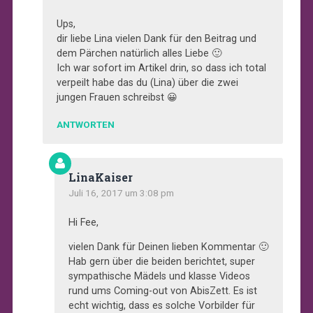
Ups,
dir liebe Lina vielen Dank für den Beitrag und
dem Pärchen natürlich alles Liebe 🙂
Ich war sofort im Artikel drin, so dass ich total
verpeilt habe das du (Lina) über die zwei
jungen Frauen schreibst 😀
ANTWORTEN
LinaKaiser
Juli 16, 2017 um 3:08 pm
Hi Fee,
vielen Dank für Deinen lieben Kommentar 🙂
Hab gern über die beiden berichtet, super
sympathische Mädels und klasse Videos
rund ums Coming-out von AbisZett. Es ist
echt wichtig, dass es solche Vorbilder für