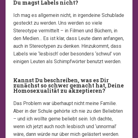
Du magst Labels nicht?
Ich mag es allgemein nicht, in irgendeine Schublade
gesteckt zu werden. Uns werden so viele
Stereotype vermittelt – in Filmen und Büchern, in
den Medien… Es ist klar, dass Leute dann anfangen,
auch in Stereotypen zu denken. Hinzukommt, dass
Labels wie ‘lesbisch’ oder besonders ‘schwul’ von
einigen Leuten als Schimpfwörter benutzt werden.
Kannst Du beschreiben, was es Dir
zunächst so schwer gemacht hat, Deine
Homosexualität zu akzeptieren?
Das Problem war überhaupt nicht meine Familie.
Aber in der Schule gehörte ich nie zu den Beliebten
– und ich wollte gerne beliebt sein. Ich dachte,
wenn ich jetzt auch noch lesbisch und ‘unnormal’
wäre, dann würde nur über mich gelästert werden.