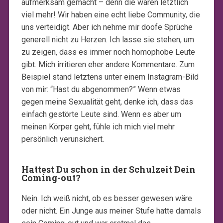
aufmerksam gemacht – denn die waren letztlich
viel mehr! Wir haben eine echt liebe Community, die
uns verteidigt. Aber ich nehme mir doofe Sprüche
generell nicht zu Herzen. Ich lasse sie stehen, um
zu zeigen, dass es immer noch homophobe Leute
gibt. Mich irritieren eher andere Kommentare. Zum
Beispiel stand letztens unter einem Instagram-Bild
von mir: “Hast du abgenommen?” Wenn etwas
gegen meine Sexualität geht, denke ich, dass das
einfach gestörte Leute sind. Wenn es aber um
meinen Körper geht, fühle ich mich viel mehr
persönlich verunsichert.
Hattest Du schon in der Schulzeit Dein
Coming-out?
Nein. Ich weiß nicht, ob es besser gewesen wäre
oder nicht. Ein Junge aus meiner Stufe hatte damals