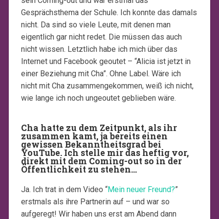
sein Coming-out und war erstmal das
Gesprächsthema der Schule. Ich konnte das damals
nicht. Da sind so viele Leute, mit denen man
eigentlich gar nicht redet. Die müssen das auch
nicht wissen. Letztlich habe ich mich über das
Internet und Facebook geoutet – “Alicia ist jetzt in
einer Beziehung mit Cha”. Ohne Label. Wäre ich
nicht mit Cha zusammengekommen, weiß ich nicht,
wie lange ich noch ungeoutet geblieben wäre.
Cha hatte zu dem Zeitpunkt, als ihr
zusammen kamt, ja bereits einen
gewissen Bekanntheitsgrad bei
YouTube. Ich stelle mir das heftig vor,
direkt mit dem Coming-out so in der
Öffentlichkeit zu stehen…
Ja. Ich trat in dem Video “
Mein neuer Freund?
”
erstmals als ihre Partnerin auf – und war so
aufgeregt! Wir haben uns erst am Abend dann