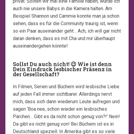
privat. Sollten wir mal eine Familie haben, würde ich
auch nie unsere Babys in die Kamera halten. Am
Beispiel Shannon und Cammie konnte man ja schon
sehen, dass es für die Community traurig ist, wenn
so ein Paar auseinander geht… Ach, ich will gar nicht
daran denken, dass es mit Cha und mir überhaupt
auseinandergehen könnte!
Sollst Du auch nicht! 😉
Wie ist denn
Dein Eindruck lesbischer Präsenz in
der Gesellschaft?
In Filmen, Serien und Büchern wird lesbische Liebe
auf jeden Fall immer sichtbarer. Allerdings nervt
mich, dass sich dann wiederum Leute aufregen und
sagen ‘Boa nee, schon wieder ein lesbisches
Pärchen… Gibt es da nicht schon genug von?!’ Nein!
Da gibt es nicht genug von! Bei Büchern ist es in
Deutschland speziell. In Amerika gibt es so viele