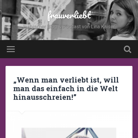
frauverliebt
lesbischer Blog & Podcast von Lina Kaiser
„Wenn man verliebt ist, will
man das einfach in die Welt
hinausschreien!”