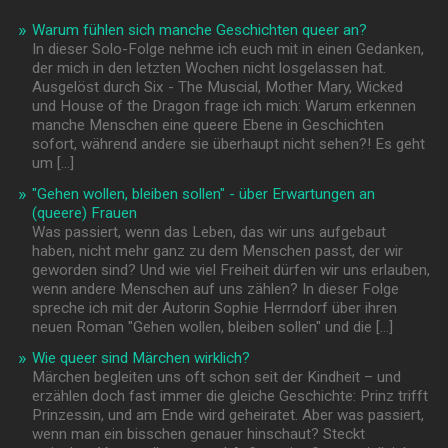
Warum fühlen sich manche Geschichten queer an?
In dieser Solo-Folge nehme ich euch mit in einen Gedanken,
der mich in den letzten Wochen nicht losgelassen hat.
Ausgelöst durch Six - The Muscial, Mother Mary, Wicked
und House of the Dragon frage ich mich: Warum erkennen
manche Menschen eine queere Ebene in Geschichten
sofort, während andere sie überhaupt nicht sehen?! Es geht
um […]
"Gehen wollen, bleiben sollen" - über Erwartungen an
(queere) Frauen
Was passiert, wenn das Leben, das wir uns aufgebaut
haben, nicht mehr ganz zu dem Menschen passt, der wir
geworden sind? Und wie viel Freiheit dürfen wir uns erlauben,
wenn andere Menschen auf uns zählen? In dieser Folge
spreche ich mit der Autorin Sophie Herrndorf über ihren
neuen Roman "Gehen wollen, bleiben sollen" und die […]
Wie queer sind Märchen wirklich?
Märchen begleiten uns oft schon seit der Kindheit – und
erzählen doch fast immer die gleiche Geschichte: Prinz trifft
Prinzessin, und am Ende wird geheiratet. Aber was passiert,
wenn man ein bisschen genauer hinschaut? Steckt