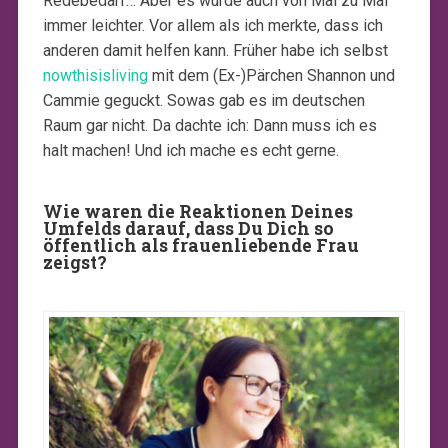
Redebedarf… Aber es wurde auch von Mal zu Mal
immer leichter. Vor allem als ich merkte, dass ich
anderen damit helfen kann. Früher habe ich selbst
nowthisisliving
mit dem (Ex-)Pärchen Shannon und
Cammie geguckt. Sowas gab es im deutschen
Raum gar nicht. Da dachte ich: Dann muss ich es
halt machen! Und ich mache es echt gerne.
Wie waren die Reaktionen Deines
Umfelds darauf, dass Du Dich so
öffentlich als frauenliebende Frau
zeigst?