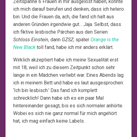
Zeitspanne 6 Frauen in mir ausgelöst haben, konnte
ich mich darauf berufen und denken, dass ich hetero
bin. Und die Frauen da, ach, die fand ich halt aus
anderen Gründen irgendwie gut… Jaja. Selbst, dass
ich fiktive lesbische Pärchen aus den Serien
Schloss Einstein
, dann
GZSZ
, später
Orange is the
New Black
toll fand, habe ich mir anders erklärt.
Wirklich akzeptiert habe ich meine Sexualität erst
mit 18, weil ich zu diesem Zeitpunkt schon sehr
lange in ein Mädchen verliebt war. Eines Abends lag
ich in meinem Bett und habe es laut ausgesprochen:
‘Ich bin lesbisch.’ Das fand ich komplett
schrecklich! Dann habe ich es ein paar Mal
hintereinander gesagt, bis es sich normaler anhörte.
Wobei es sich nie ganz normal für mich angehört
hat, ich mag einfach keine Labels.