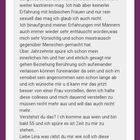
weiter kastrieren mag. Ich hab aber keinerlei
Erfahrung mit lesbischen Frauen und nur rein
sexuell das mag ich glaub ich auch nicht.
Ich binaufgrund meiner Erfahrungen mit Männern
auch immer wieder sehr enttäuscht worden,was
mich sehr Vorsichtig und schon misstrauisch
gegenüber Menschen gemacht hat.
Über Jahrzehnte spüre ich schon mein
innerliches hin und her und ehrlich gesagt mir
gehen Beziehung Berührung sich aufeinander
verlassen können füreinander da sein und sich im
sensibel sein angenommen sein schon lange ab
und ich wünsche mir u d kann mir das jetzt
besser von einer Frau vorstellen, denn ich halte
diese collness und mich dauernd verstellen zu
müssen nicht mehr aus und will das auch nicht
mehr..
Verstehst du das? I ch komme aus wien und bin
bald 55 und ich spüre es ist Zeit zu mir zu
stehen…
Liebe Lina was rätst du mir wie soll ich diese