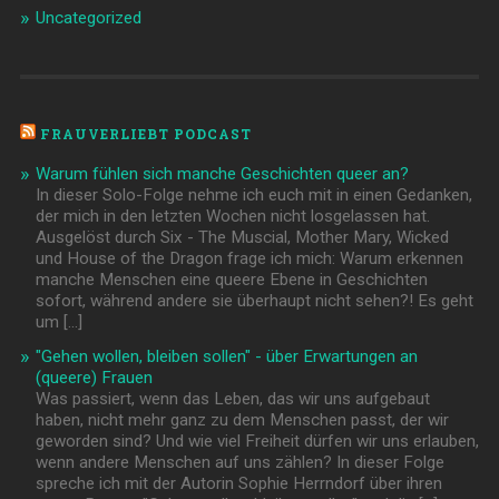
Uncategorized
FRAUVERLIEBT PODCAST
Warum fühlen sich manche Geschichten queer an?
In dieser Solo-Folge nehme ich euch mit in einen Gedanken,
der mich in den letzten Wochen nicht losgelassen hat.
Ausgelöst durch Six - The Muscial, Mother Mary, Wicked
und House of the Dragon frage ich mich: Warum erkennen
manche Menschen eine queere Ebene in Geschichten
sofort, während andere sie überhaupt nicht sehen?! Es geht
um […]
"Gehen wollen, bleiben sollen" - über Erwartungen an
(queere) Frauen
Was passiert, wenn das Leben, das wir uns aufgebaut
haben, nicht mehr ganz zu dem Menschen passt, der wir
geworden sind? Und wie viel Freiheit dürfen wir uns erlauben,
wenn andere Menschen auf uns zählen? In dieser Folge
spreche ich mit der Autorin Sophie Herrndorf über ihren