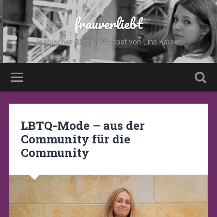
frauverliebt
lesbischer Blog & Podcast von Lina Kaiser
LBTQ-Mode – aus der
Community für die
Community