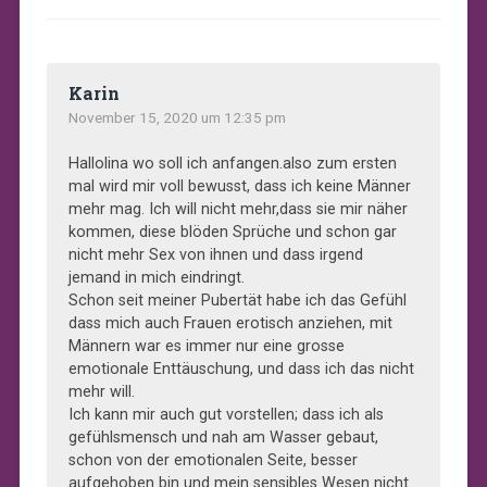
Karin
November 15, 2020 um 12:35 pm
Hallolina wo soll ich anfangen.also zum ersten
mal wird mir voll bewusst, dass ich keine Männer
mehr mag. Ich will nicht mehr,dass sie mir näher
kommen, diese blöden Sprüche und schon gar
nicht mehr Sex von ihnen und dass irgend
jemand in mich eindringt.
Schon seit meiner Pubertät habe ich das Gefühl
dass mich auch Frauen erotisch anziehen, mit
Männern war es immer nur eine grosse
emotionale Enttäuschung, und dass ich das nicht
mehr will.
Ich kann mir auch gut vorstellen; dass ich als
gefühlsmensch und nah am Wasser gebaut,
schon von der emotionalen Seite, besser
aufgehoben bin und mein sensibles Wesen nicht