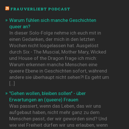
FRAUVERLIEBT PODCAST
Warum fühlen sich manche Geschichten
queer an?
In dieser Solo-Folge nehme ich euch mit in
einen Gedanken, der mich in den letzten
Wochen nicht losgelassen hat. Ausgelöst
durch Six - The Muscial, Mother Mary, Wicked
und House of the Dragon frage ich mich:
Warum erkennen manche Menschen eine
queere Ebene in Geschichten sofort, während
andere sie überhaupt nicht sehen?! Es geht um
[…]
"Gehen wollen, bleiben sollen" - über
Erwartungen an (queere) Frauen
Was passiert, wenn das Leben, das wir uns
aufgebaut haben, nicht mehr ganz zu dem
Menschen passt, der wir geworden sind? Und
wie viel Freiheit dürfen wir uns erlauben, wenn