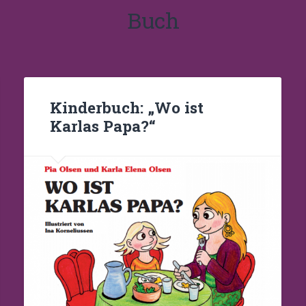
Buch
Kinderbuch: „Wo ist
Karlas Papa?“