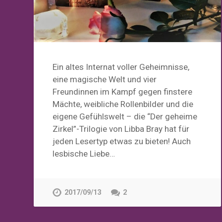
Ein altes Internat voller Geheimnisse,
eine magische Welt und vier
Freundinnen im Kampf gegen finstere
Mächte, weibliche Rollenbilder und die
eigene Gefühlswelt – die “Der geheime
Zirkel”-Trilogie von Libba Bray hat für
jeden Lesertyp etwas zu bieten! Auch
lesbische Liebe…
2017/09/13
2