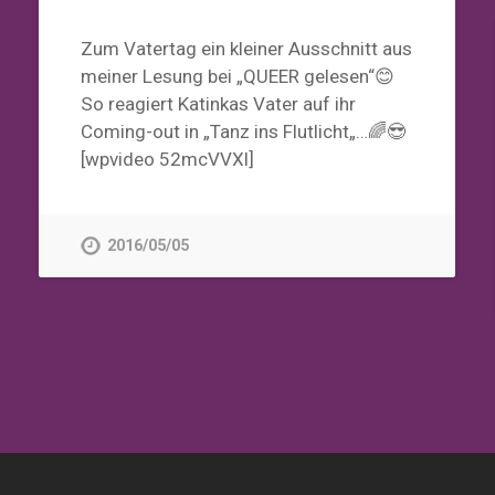
Zum Vatertag ein kleiner Ausschnitt aus
meiner Lesung bei „QUEER gelesen“😊
So reagiert Katinkas Vater auf ihr
Coming-out in „Tanz ins Flutlicht„…🌈😎
[wpvideo 52mcVVXl]
2016/05/05