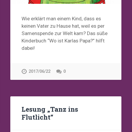
Wie erklärt man einem Kind, dass es
keinen Vater zu Hause hat, weil es per
Samenspende zur Welt kam? Das süße
Kinderbuch “Wo ist Karlas Papa?” hilft
dabei!
2017/06/22
0
Lesung „Tanz ins
Flutlicht“