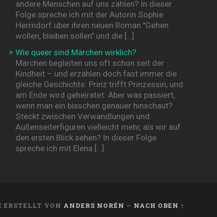
andere Menschen auf uns zählen? In dieser
Folge spreche ich mit der Autorin Sophie
Herrndorf über ihren neuen Roman "Gehen
wollen, bleiben sollen" und die […]
Wie queer sind Märchen wirklich?
Märchen begleiten uns oft schon seit der
Kindheit – und erzählen doch fast immer die
gleiche Geschichte: Prinz trifft Prinzessin, und
am Ende wird geheiratet. Aber was passiert,
wenn man ein bisschen genauer hinschaut?
Steckt zwischen Verwandlungen und
Außenseiterfiguren vielleicht mehr, als wir auf
den ersten Blick sehen? In dieser Folge
spreche ich mit Elena […]
 ERSTELLT VON
ANDERS NORÉN
—
NACH OBEN ↑