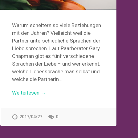
Warum scheitern so viele Beziehungen
mit den Jahren? Vielleicht weil die
Partner unterschiedliche Sprachen der
Liebe sprechen. Laut Paarberater Gary
Chapman gibt es fünf verschiedene
Sprachen der Liebe – und wer erkennt,
welche Liebessprache man selbst und
welche die Partnerin…
Weiterlesen →
2017/04/27
0