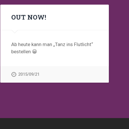
OUT NOW!
Ab heute kann man „Tanz ins Flutlicht“
bestellen 😀
2015/09/21