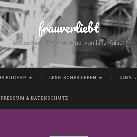
frauverliebt
lesbischer Blog & Podcast von Lina Kaiser
NE BÜCHER
LESBISCHES LEBEN
LINA 
PRESSUM & DATENSCHUTZ
SCHLAGWORT