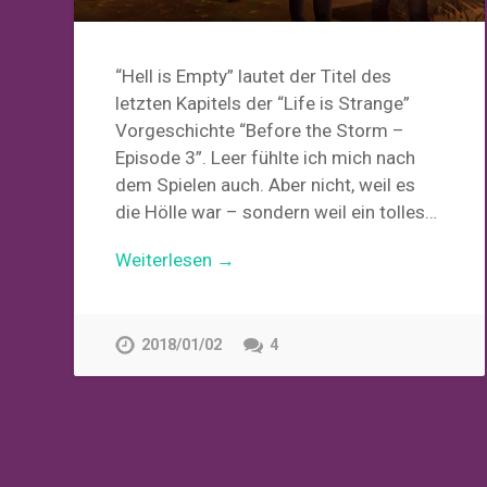
“Hell is Empty” lautet der Titel des
letzten Kapitels der “Life is Strange”
Vorgeschichte “Before the Storm –
Episode 3”. Leer fühlte ich mich nach
dem Spielen auch. Aber nicht, weil es
die Hölle war – sondern weil ein tolles…
Weiterlesen →
2018/01/02
4