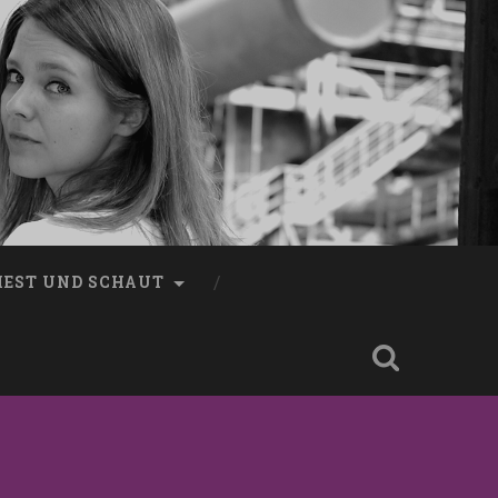
LIEST UND SCHAUT