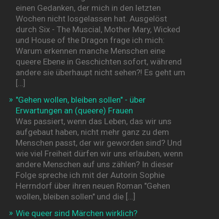
einen Gedanken, der mich in den letzten
Wochen nicht losgelassen hat. Ausgelöst
durch Six - The Muscial, Mother Mary, Wicked
und House of the Dragon frage ich mich:
Warum erkennen manche Menschen eine
queere Ebene in Geschichten sofort, während
andere sie überhaupt nicht sehen?! Es geht um
[…]
"Gehen wollen, bleiben sollen" - über
Erwartungen an (queere) Frauen
Was passiert, wenn das Leben, das wir uns
aufgebaut haben, nicht mehr ganz zu dem
Menschen passt, der wir geworden sind? Und
wie viel Freiheit dürfen wir uns erlauben, wenn
andere Menschen auf uns zählen? In dieser
Folge spreche ich mit der Autorin Sophie
Herrndorf über ihren neuen Roman "Gehen
wollen, bleiben sollen" und die […]
Wie queer sind Märchen wirklich?