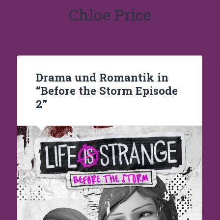
Chloe Price
Drama und Romantik in
“Before the Storm Episode
2”