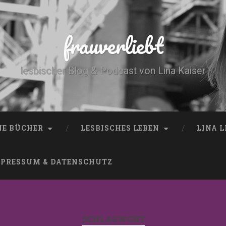
frauverliebt
lesbischer Blog & Podcast von Lina Kaiser
NE BÜCHER
LESBISCHES LEBEN
LINA 
PRESSUM & DATENSCHUTZ
SCHLAGWORT