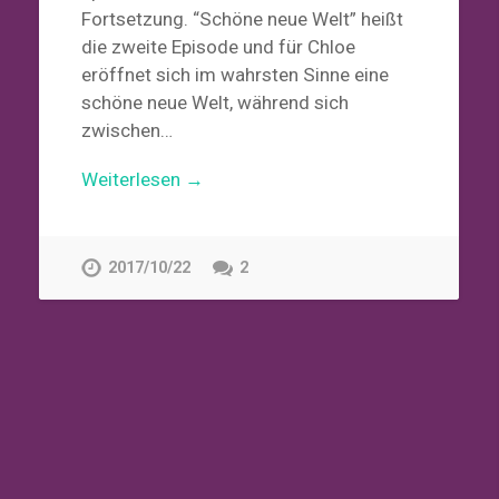
Fortsetzung. “Schöne neue Welt” heißt
die zweite Episode und für Chloe
eröffnet sich im wahrsten Sinne eine
schöne neue Welt, während sich
zwischen…
Weiterlesen →
2017/10/22
2