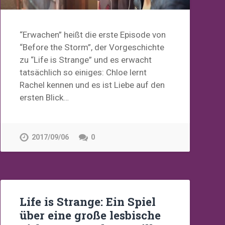
“Erwachen” heißt die erste Episode von
“Before the Storm”, der Vorgeschichte
zu “Life is Strange” und es erwacht
tatsächlich so einiges: Chloe lernt
Rachel kennen und es ist Liebe auf den
ersten Blick…
2017/09/06
0
Life is Strange: Ein Spiel
über eine große lesbische