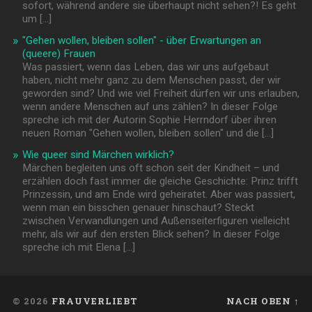
sofort, während andere sie überhaupt nicht sehen?! Es geht
um […]
"Gehen wollen, bleiben sollen" - über Erwartungen an
(queere) Frauen
Was passiert, wenn das Leben, das wir uns aufgebaut
haben, nicht mehr ganz zu dem Menschen passt, der wir
geworden sind? Und wie viel Freiheit dürfen wir uns erlauben,
wenn andere Menschen auf uns zählen? In dieser Folge
spreche ich mit der Autorin Sophie Herrndorf über ihren
neuen Roman "Gehen wollen, bleiben sollen" und die […]
Wie queer sind Märchen wirklich?
Märchen begleiten uns oft schon seit der Kindheit – und
erzählen doch fast immer die gleiche Geschichte: Prinz trifft
Prinzessin, und am Ende wird geheiratet. Aber was passiert,
wenn man ein bisschen genauer hinschaut? Steckt
zwischen Verwandlungen und Außenseiterfiguren vielleicht
mehr, als wir auf den ersten Blick sehen? In dieser Folge
spreche ich mit Elena […]
© 2026
FRAUVERLIEBT
NACH OBEN ↑