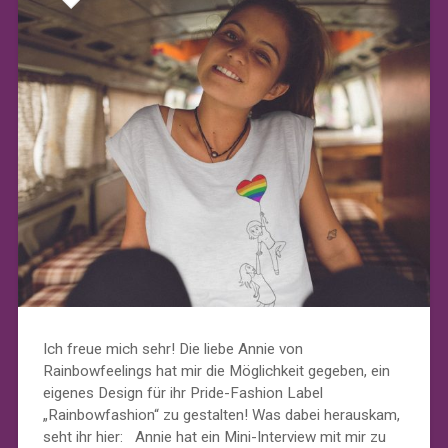
Ich freue mich sehr! Die liebe Annie von
Rainbowfeelings hat mir die Möglichkeit gegeben, ein
eigenes Design für ihr Pride-Fashion Label
„Rainbowfashion“ zu gestalten! Was dabei herauskam,
seht ihr hier: Annie hat ein Mini-Interview mit mir zu