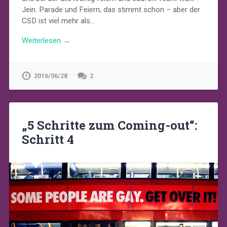
Jein. Parade und Feiern, das stimmt schon – aber der
CSD ist viel mehr als…
Weiterlesen →
2016/06/28
2
„5 Schritte zum Coming-out“:
Schritt 4