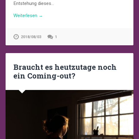
Entstehung dieses…
Weiterlesen →
2018/08/03
1
Braucht es heutzutage noch
ein Coming-out?