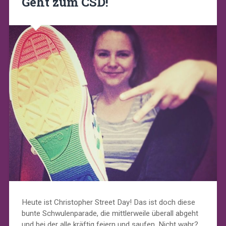
Geht zum CSD!
Heute ist Christopher Street Day! Das ist doch diese
bunte Schwulenparade, die mittlerweile überall abgeht
und bei der alle kräftig feiern und saufen. Nicht wahr?