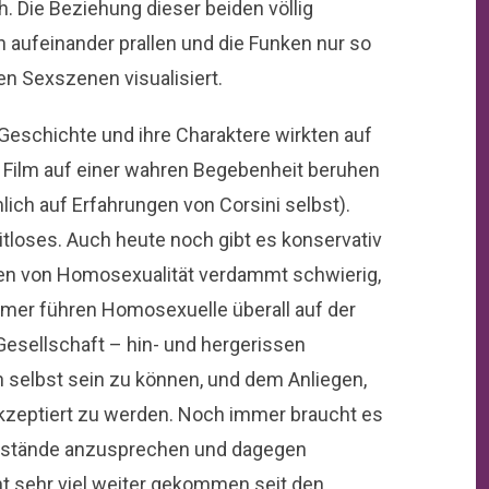
h. Die Beziehung dieser beiden völlig
n aufeinander prallen und die Funken nur so
en Sexszenen visualisiert.
e Geschichte und ihre Charaktere wirkten auf
r Film auf einer wahren Begebenheit beruhen
lich auf Erfahrungen von Corsini selbst).
itloses. Auch heute noch gibt es konservativ
en von Homosexualität verdammt schwierig,
mmer führen Homosexuelle überall auf der
Gesellschaft – hin- und hergerissen
 selbst sein zu können, und dem Anliegen,
akzeptiert zu werden. Noch immer braucht es
ststände anzusprechen und dagegen
t sehr viel weiter gekommen seit den