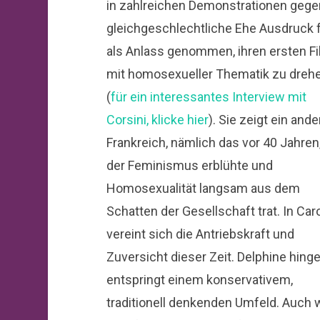
in zahlreichen Demonstrationen gege
gleichgeschlechtliche Ehe Ausdruck 
als Anlass genommen, ihren ersten F
mit homosexueller Thematik zu dreh
(
für ein interessantes Interview mit
Corsini, klicke hier
). Sie zeigt ein and
Frankreich, nämlich das vor 40 Jahren,
der Feminismus erblühte und
Homosexualität langsam aus dem
Schatten der Gesellschaft trat. In Car
vereint sich die Antriebskraft und
Zuversicht dieser Zeit. Delphine hing
entspringt einem konservativem,
traditionell denkenden Umfeld. Auch we