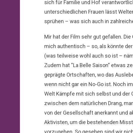
sich für Familie und Hof verantwortlic
unterschiedlichen Frauen lässt Welte
sprühen – was sich auch in zahlreich
Mir hat der Film sehr gut gefallen. Di
mich authentisch – so, als könnte de
(was teilweise wohl auch so ist – näm
Zudem hat “La Belle Saison” etwas ze
geprägte Ortschaften, wo das Ausleb
wenn nicht gar ein No-Go ist. Noch i
Welt Kämpfe mit sich selbst und der 
zwischen dem natürlichen Drang, man
von der Gesellschaft anerkannt und 
Aktivisten, um die bestehenden Mis
vorzugehen. So gesehen sind wir nich