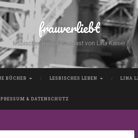
frauverliebt
lesbischer Blog & Podcast von Lina Kaiser
NE BÜCHER
LESBISCHES LEBEN
LINA 
PRESSUM & DATENSCHUTZ