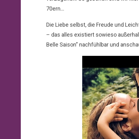
70ern…
Die Liebe selbst, die Freude und Leic
– das alles existiert sowieso außerhal
Belle Saison” nachfühlbar und anschau