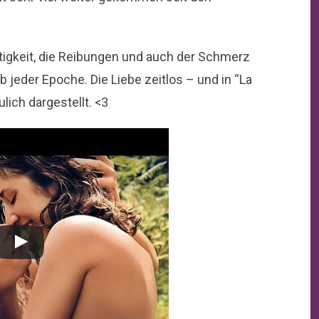
htigkeit, die Reibungen und auch der Schmerz
b jeder Epoche. Die Liebe zeitlos – und in “La
lich dargestellt. <3