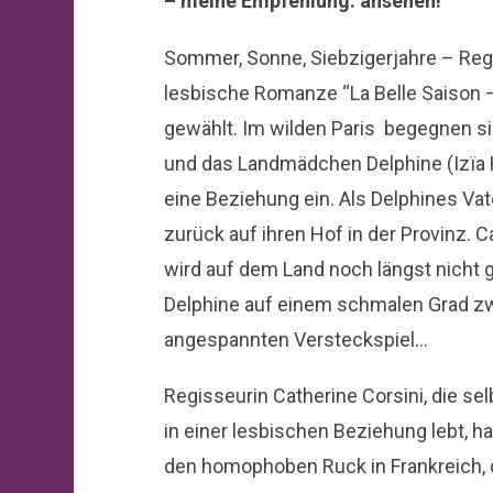
– meine Empfehlung: ansehen!
Sommer, Sonne, Siebzigerjahre – Regis
lesbische Romanze “La Belle Saison 
gewählt. Im wilden Paris begegnen sic
und das Landmädchen Delphine (I
zïa 
eine Beziehung ein. Als Delphines Vat
zurück auf ihren Hof in der Provinz. C
wird auf dem Land noch längst nicht 
Delphine auf einem schmalen Grad zw
angespannten Versteckspiel…
Regisseurin Catherine Corsini, die sel
in einer lesbischen Beziehung lebt, ha
den homophoben Ruck in Frankreich, 