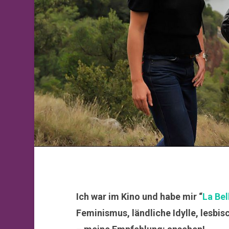
Ich war im Kino und habe mir “
La Be
Feminismus, ländliche Idylle, lesbis