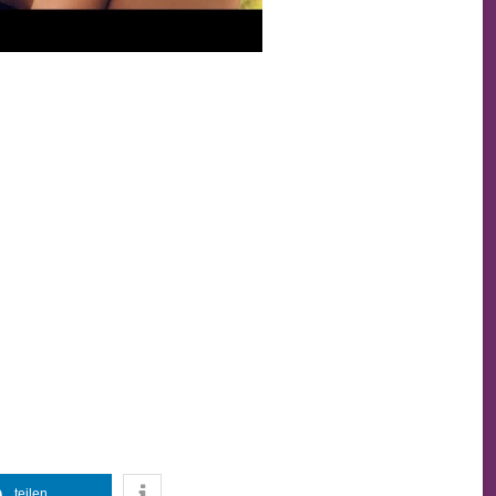
teilen