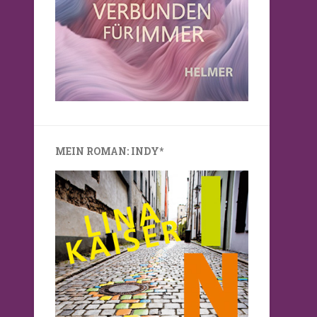
MEIN ROMAN: INDY*