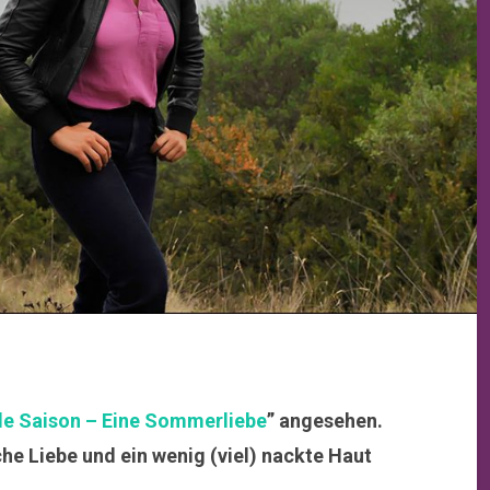
lle Saison – Eine Sommerliebe
” angesehen.
che Liebe und ein wenig (viel) nackte Haut