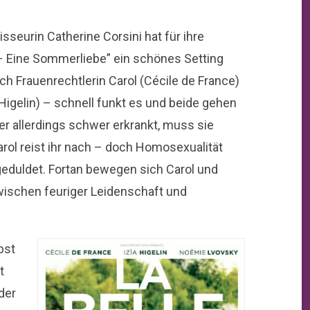
seurin Catherine Corsini hat für ihre
– Eine Sommerliebe” ein schönes Setting
h Frauenrechtlerin Carol (
Cécile de France)
Higelin)
– schnell funkt es und beide gehen
er allerdings schwer erkrankt, muss sie
arol reist ihr nach – doch Homosexualität
geduldet. Fortan bewegen sich Carol und
ischen feuriger Leidenschaft und
bst
t
der