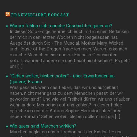
FRAUVERLIEBT PODCAST
Warum fühlen sich manche Geschichten queer an?
In dieser Solo-Folge nehme ich euch mit in einen Gedanken,
der mich in den letzten Wochen nicht losgelassen hat.
Ausgelöst durch Six - The Muscial, Mother Mary, Wicked
und House of the Dragon frage ich mich: Warum erkennen
manche Menschen eine queere Ebene in Geschichten
sofort, während andere sie überhaupt nicht sehen?! Es geht
um […]
"Gehen wollen, bleiben sollen" - über Erwartungen an
(queere) Frauen
Was passiert, wenn das Leben, das wir uns aufgebaut
haben, nicht mehr ganz zu dem Menschen passt, der wir
geworden sind? Und wie viel Freiheit dürfen wir uns erlauben,
wenn andere Menschen auf uns zählen? In dieser Folge
spreche ich mit der Autorin Sophie Herrndorf über ihren
neuen Roman "Gehen wollen, bleiben sollen" und die […]
Wie queer sind Märchen wirklich?
Märchen begleiten uns oft schon seit der Kindheit – und