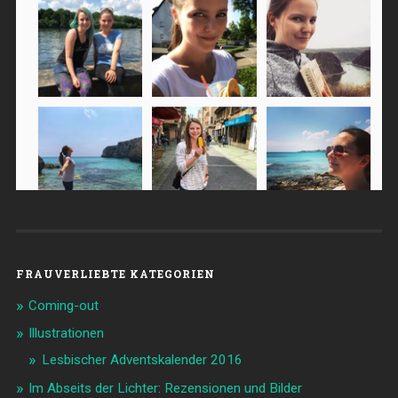
FRAUVERLIEBTE KATEGORIEN
Coming-out
Illustrationen
Lesbischer Adventskalender 2016
Im Abseits der Lichter: Rezensionen und Bilder