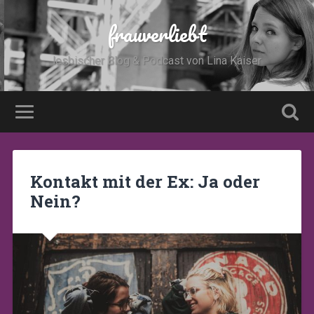
frauverliebt
lesbischer Blog & Podcast von Lina Kaiser
Kontakt mit der Ex: Ja oder
Nein?