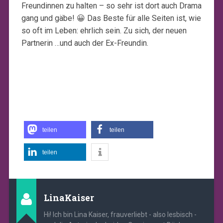
Freundinnen zu halten – so sehr ist dort auch Drama
gang und gäbe! 😀 Das Beste für alle Seiten ist, wie
so oft im Leben: ehrlich sein. Zu sich, der neuen
Partnerin …und auch der Ex-Freundin.
teilen
teilen
teilen
LinaKaiser
Hi! Ich bin Lina Kaiser, frauverliebt - also lesbisch -