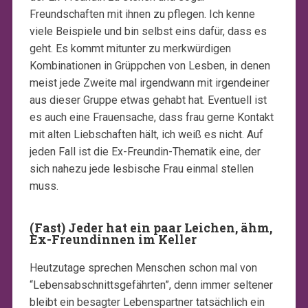
Freundschaften mit ihnen zu pflegen. Ich kenne
viele Beispiele und bin selbst eins dafür, dass es
geht. Es kommt mitunter zu merkwürdigen
Kombinationen in Grüppchen von Lesben, in denen
meist jede Zweite mal irgendwann mit irgendeiner
aus dieser Gruppe etwas gehabt hat. Eventuell ist
es auch eine Frauensache, dass frau gerne Kontakt
mit alten Liebschaften hält, ich weiß es nicht. Auf
jeden Fall ist die Ex-Freundin-Thematik eine, der
sich nahezu jede lesbische Frau einmal stellen
muss.
(Fast) Jeder hat ein paar Leichen, ähm,
Ex-Freundinnen im Keller
Heutzutage sprechen Menschen schon mal von
“Lebensabschnittsgefährten”, denn immer seltener
bleibt ein besagter Lebenspartner tatsächlich ein